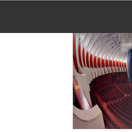
Home
About
Servizi
Contatti